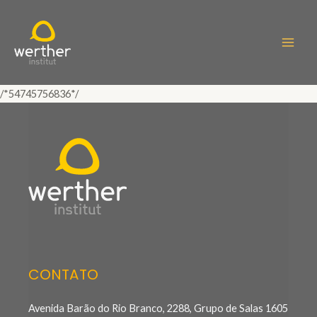
/*54745756836*/
CONTATO
Avenida Barão do Rio Branco, 2288, Grupo de Salas 1605