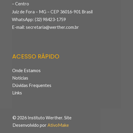
– Centro
Juiz de Fora – MG – CEP 36016-901 Brasil
WhatsApp: (32) 98423-1759
E-mail: secretaria@werther.com.br
ACESSO RÁPIDO
Onde Estamos
Notícias
Dúvidas Frequentes
Links
© 2026 Instituto Werther. Site
Desenvolvido por
AtivoMake