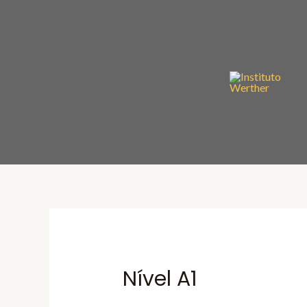
Nível A1