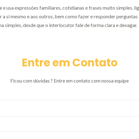
e e usa expressões familiares, cotidianas e frases muito simples, l
r a si mesmo e aos outros, bem como fazer e responder perguntas
 simples, desde que o interlocutor fale de forma clara e devagar.
Entre em Contato
Ficou com dúvidas ? Entre em contato com nossa equipe